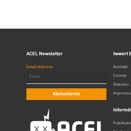
ACEL Newsletter
Iwwert E
Email Address
Kontakt
Comité
Statuten
Impress
Abonnéieren
Informé
Publikat