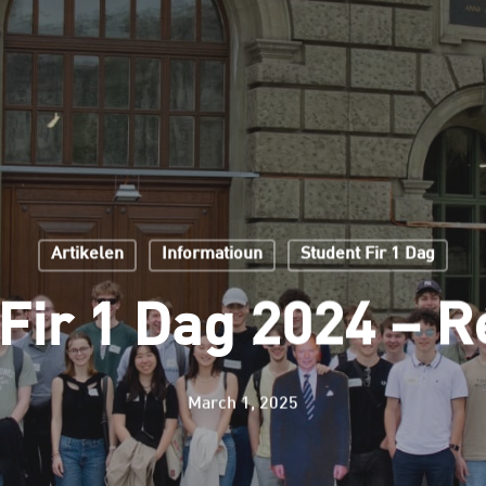
Artikelen
Informatioun
Student Fir 1 Dag
Fir 1 Dag 2024 – 
March 1, 2025