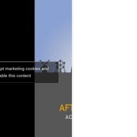
ept marketing cookies and
ble this content