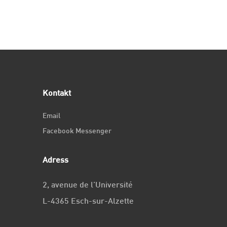
Kontakt
Email
Facebook Messenger
Adress
2, avenue de l’Université
L-4365 Esch-sur-Alzette