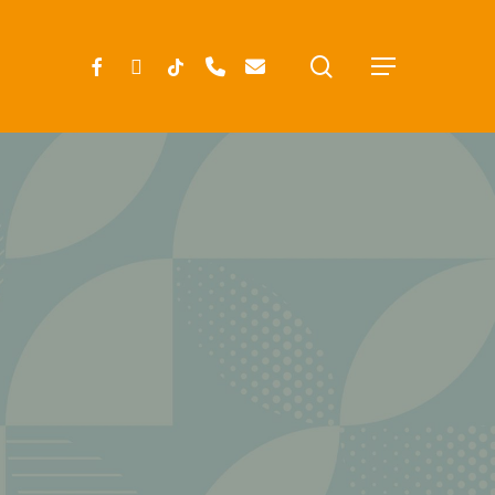
search
FACEBOOK
INSTAGRAM
TIKTOK
PHONE
EMAIL
Menu