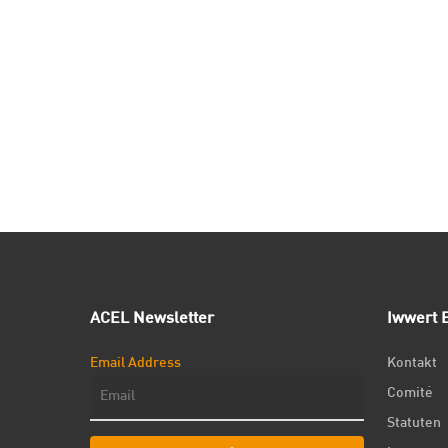
ACEL Newsletter
Iwwert E
Email Address
Kontakt
Comité
Statuten